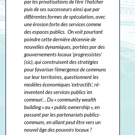
par les privatisations de l’ère Thatcher
puis de ses successeurs ainsi que par
différentes formes de spéculation, avec
une érosion forte des services comme
des espaces publics.
On voit pourtant
poindre cette dernière décennie de
nouvelles dynamiques, portées par des
gouvernements locaux ‘progressistes’
(sic), qui construisent des stratégies
pour favoriser l’émergence de communs
sur leur territoires, questionnent les
modèles économiques ‘extractifs’, ré-
inventent des services publics ‘en
commun’… Du « community wealth
building » au « public ownership », en
passant par les partenariats publics-
communs, en allant peut être vers un
nouvel âge des pouvoirs locaux ?