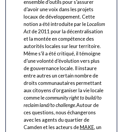
ensemble d’outils pour s’assurer
d’avoir une voix dans les projets
locaux de développement. Cette
notion a été introduite par le
Localism
Act
de 2011 pour la décentralisation
et la montée en compétence des
autorités locales sur leur territoire.
Même s’il a été critiqué, il témoigne
d’une volonté d’évolution vers plus
de gouvernance locale. Il instaure
entre autres un certain nombre de
droits communautaires permettant
aux citoyens d’organiser la vie locale
comme le
community right to build/to
reclaim land/to challenge.
Autour de
ces questions, nous échangerons
avec les agents du quartier de
Camden et les acteurs de
MAKE
, un