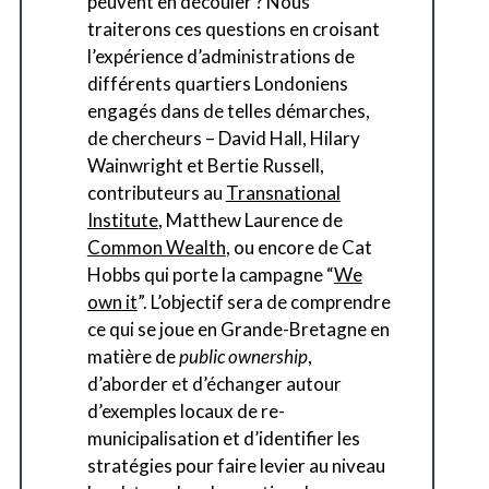
peuvent en découler ? Nous
traiterons ces questions en croisant
l’expérience d’administrations de
différents quartiers Londoniens
engagés dans de telles démarches,
de chercheurs – David Hall, Hilary
Wainwright et Bertie Russell,
contributeurs au
Transnational
Institute
, Matthew Laurence de
Common Wealth
, ou encore de Cat
Hobbs qui porte la campagne “
We
own it
”. L’objectif sera de comprendre
ce qui se joue en Grande-Bretagne en
matière de
public ownership
,
d’aborder et d’échanger autour
d’exemples locaux de re-
municipalisation et d’identifier les
stratégies pour faire levier au niveau