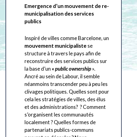
Emergence d’un mouvement de re-
municipalisation des services
publics
Inspiré de villes comme Barcelone, un
mouvement municipaliste
se
structure à travers le pays afin de
reconstruire des services publics sur
la base d’un
«
public ownership
».
Ancré au sein de Labour, il semble
néanmoins transcender peu à peu les
clivages politiques. Quelles sont pour
cela les stratégies de villes, des élus
et des administrations? ? Comment
s’organisent les communautés
localement ? Quelles formes de
partenariats publics-communs