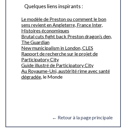
Quelques liens inspirants :
Le modèle de Preston ou comment le bon
sens revient en Angleterre, France Inter,
Histoires économiques
Brutal cuts fight back Preston dragon’s den,
The Guardian
New municipalism in London, CLES
Rapport de recherche sur le projet de
Participatory City
Guide illustré de Participatory City
Au Royaume-Uni, austérité rime avec santé
dégradée
, le Monde
← Retour à la page principale