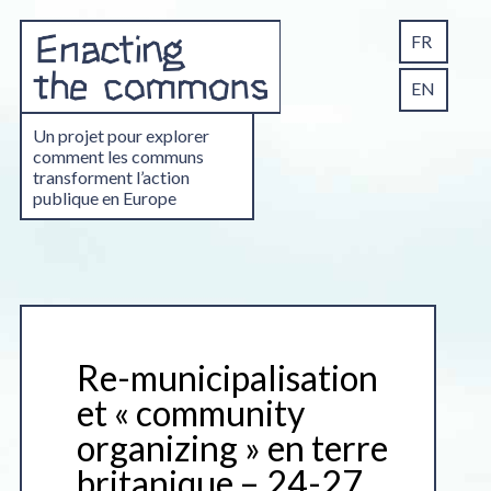
FR
EN
Un projet pour explorer
comment les communs
transforment l’action
publique en Europe
Re-municipalisation
et « community
organizing » en terre
britanique – 24-27