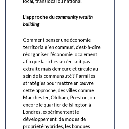
local, translocal ou national.
L’approche du
community wealth
building
Comment penser une économie
territoriale ‘en commun’, c’est-à-dire
réorganiser l’économie localement
afin que la richesse n’en soit pas
extraite mais demeure et circule au
sein de la communauté ? Parmi les
stratégies pour mettre en œuvre
cette approche, des villes comme
Manchester, Oldham, Preston, ou
encore le quartier de Islington à
Londres, expérimentent le
développement de modes de
propriété hybrides, les banques