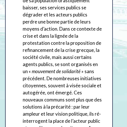
de sa population drastiquement
baisser, ses services publics se
dégrader et les acteurs publics
perdre une bonne partie de leurs
moyens d’action. Dans ce contexte de
crise et dans la lignée de la
protestation contre la proposition de
refinancement de la crise grecque, la
société civile, mais aussi certains
agents publics, se sont organisés en
un «
mouvement de solidarité
» sans
précédent. De nombreuses initiatives
citoyennes, souvent à visée sociale et
autogérée, ont émergé. Ces
nouveaux communs sont plus que des
solutions à la précarité : par leur
ampleur et leur vision politique, ils ré-
interrogent la place de l’acteur public