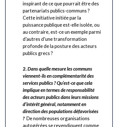
inspirant de ce que pourrait être des
partenariats publics-communs ?
Cette initiative initiée par la
puissance publique est-elle isolée, ou
au contraire, est-ce un exemple parmi
d’autres d’une transformation
profonde de la posture des acteurs
publics grecs ?
2.
Da
ns quelle mesure les communs
viennent-ils en complémentarité des
services publics ? Qu’est-ce que cela
implique en termes de responsabilité
des acteurs publics dans leurs missions
d’intérêt général, notamment en
direction des populations défavorisées
?
De nombreuses organisations
autogérées se revendiquent comme