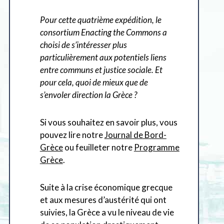
Pour cette quatrième expédition, le
consortium Enacting the Commons a
choisi de s’intéresser plus
particulièrement aux potentiels liens
entre communs et justice sociale. Et
pour cela, quoi de mieux que de
s’envoler direction la Grèce ?
Si vous souhaitez en savoir plus, vous
pouvez lire notre
Journal de Bord-
Grèce
ou feuilleter notre
Programme
Grèce
.
Suite à la crise économique grecque
et aux mesures d’austérité qui ont
suivies, la Grèce a vu le niveau de vie