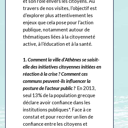
et son rôle envers les citoyens. Au
travers de nos visites, l’objectif est
d’explorer plus attentivement les
enjeux que cela pose pour l’action
publique, notamment autour de
thématiques liées à la citoyenneté
active, à l’éducation et à la santé.
1.
Co
mment la ville d’Athènes se saisit-
elle des initiatives citoyennes initiées en
réaction à la crise ? Comment ces
communs peuvent-ils influencer la
posture de l’acteur public ?
En 2013,
seul 13% de la population grecque
déclare avoir confiance dans les
institutions publiques*. Face à ce
constat et pour recréer un lien de
confiance entre les citoyens et