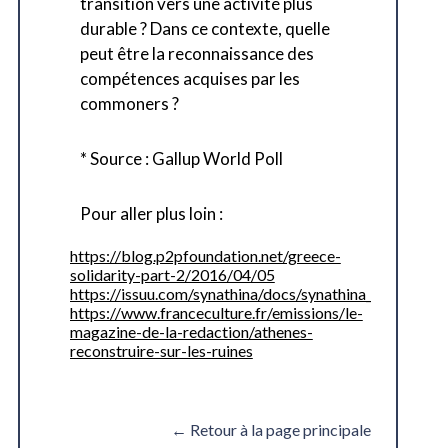
transition vers une activité plus
durable ? Dans ce contexte, quelle
peut être la reconnaissance des
compétences acquises par les
commoners ?
* Source : Gallup World Poll
Pour aller plus loin :
https://blog.p2pfoundation.net/greece-
solidarity-part-2/2016/04/05
https://issuu.com/synathina/docs/synathina_lessons_le
https://www.franceculture.fr/emissions/le-
magazine-de-la-redaction/athenes-
reconstruire-sur-les-ruines
← Retour à la page principale