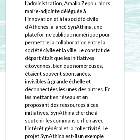
l’administration, Amalia Zepou, alors
maire-adjointe déléguée à
l’innovation et à la société civile
d’Athènes, a lancé SynAthina, une
plateforme publique numérique pour
permettre la collaboration entre la
société civile et la ville. Le constat de
départ était que les initiatives
citoyennes, bien que nombreuses,
étaient souvent spontanées,
invisibles à grande échelle et
déconnectées les unes des autres. En
les mettant en réseau et en
proposant des ressources à ces
initiatives, SynAthina cherche à
soutenir les communs en lien avec
l’intérêt général et la collectivité. Le
projet SynAthina est-il un exemple