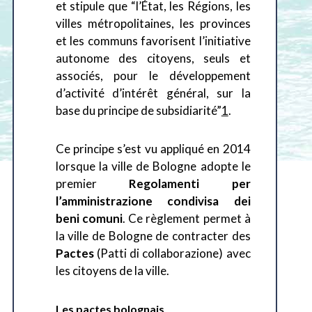
et stipule que “l’État, les Régions, les
villes métropolitaines, les provinces
et les communs favorisent l’initiative
autonome des citoyens, seuls et
associés, pour le développement
d’activité d’intérêt général, sur la
base du principe de subsidiarité”
1
.
Ce principe s’est vu appliqué en 2014
lorsque la ville de Bologne adopte le
premier
Regolamenti per
l’amministrazione condivisa dei
beni comuni
. Ce règlement permet à
la ville de Bologne de contracter des
Pactes
(Patti di collaborazione)
avec
les citoyens de la ville.
Les pactes bolognais