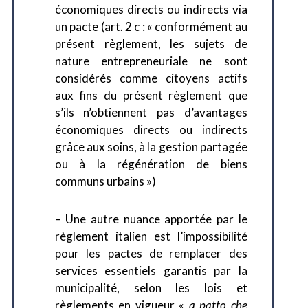
économiques directs ou indirects via
un pacte (art. 2 c : « conformément au
présent règlement, les sujets de
nature entrepreneuriale ne sont
considérés comme citoyens actifs
aux fins du présent règlement que
s’ils n’obtiennent pas d’avantages
économiques directs ou indirects
grâce aux soins, à la gestion partagée
ou à la régénération de biens
communs urbains »)
– Une autre nuance apportée par le
règlement italien est l’impossibilité
pour les pactes de remplacer des
services essentiels garantis par la
municipalité, selon les lois et
règlements en vigueur «
a patto che